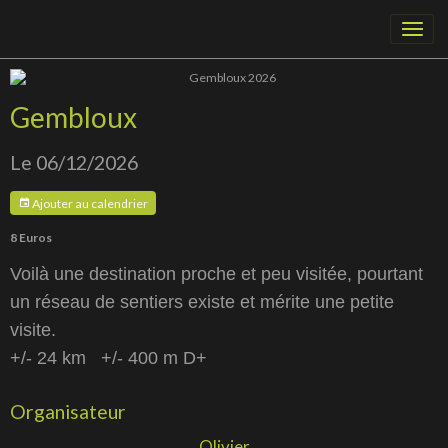
Gembloux
Le 06/12/2026
Ajouter au calendrier
8 Euros
Voilà une destination proche et peu visitée, pourtant
un réseau de sentiers existe et mérite une petite
visite.
+/- 24 km +/- 400 m D+
Organisateur
Olivier