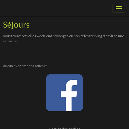
Séjours
Vous trouverez ici les week-end prolongés ou non et les trekking d'environ une
semaine.
Aucun évènement à afficher.
Gestion des cookies